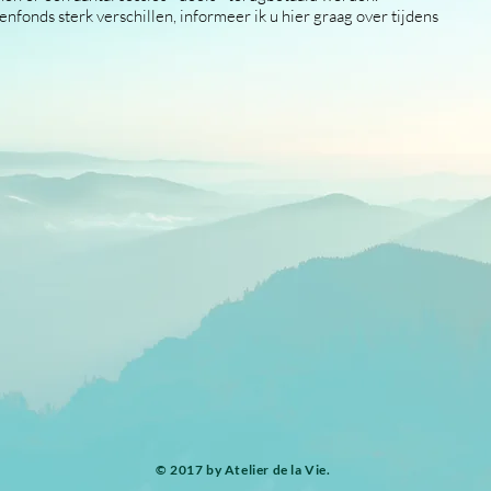
fonds sterk verschillen, informeer ik u hier graag over tijdens
​© 2017 by Atelier de la Vie.