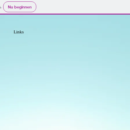
.
Nu beginnen
Links