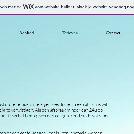
orpen met de
.com
website builder. Maak je website vandaag nog
Aanbod
Tarieven
Contact
t op het einde van elk gesprek. Indien u een afspraak wil
jdig te verwittigen. Als een afspraak minder dan 24u op
 helft van het bedrag worden aangerekend bij de volgende
en er een aantal sessies - deels - terugbetaald worden.